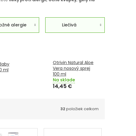
ožné alergie
Liečivá
Otrivin Natural Aloe
 Baby
Vera nosový sprej
0 ml
100 ml
Na sklade
14,45 €
32
položiek celkom