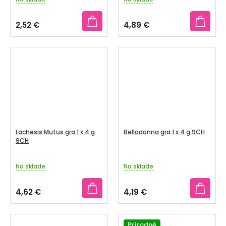
2,52 €
4,89 €
Lachesis Mutus gra.1 x 4 g
Belladonna gra.1 x 4 g 9CH
9CH
Na sklade
Na sklade
4,62 €
4,19 €
Prírodné