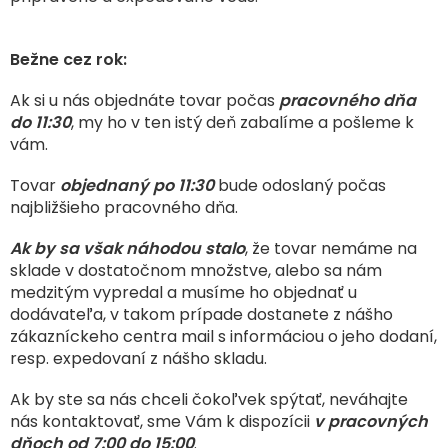
TRÁVENIE
Bežne cez rok:
EROTIKA
Ak si u nás objednáte tovar počas
pracovného dňa
BOLESŤ
do 11:30
, my ho v ten istý deň zabalíme a pošleme k
vám.
DERMATOLÓGIA
Tovar
objednaný po 11:30
bude odoslaný počas
najbližšieho pracovného dňa.
DENTÁLNA
HYGIENA
Ak by sa však náhodou stalo
, že tovar nemáme na
sklade v dostatočnom množstve, alebo sa nám
medzitým vypredal a musíme ho objednať u
ZDRAVOTNÍCKE
POMÔCKY
dodávateľa, v takom prípade dostanete z nášho
zákazníckeho centra mail s informáciou o jeho dodaní,
resp. expedovaní z nášho skladu.
PRÍRODNÉ
LIEKY
Ak by ste sa nás chceli čokoľvek spýtať, neváhajte
nás kontaktovať, s
me Vám k dispozícii
v pracovných
VETERINA
dňoch od 7:00 do 15:00
.