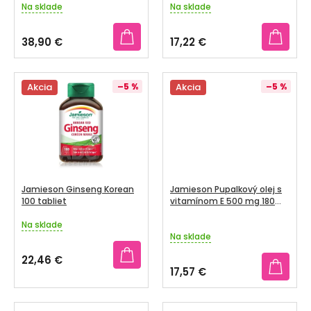
O
Na sklade
Na sklade
U
V
K
38,90 €
17,22 €
T
O
V
Akcia
–5 %
Akcia
–5 %
Jamieson Ginseng Korean
Jamieson Pupalkový olej s
100 tabliet
vitamínom E 500 mg 180
kapsúl
Na sklade
Priemerné
Na sklade
hodnotenie
produktu
22,46 €
je
17,57 €
5,0
z
5