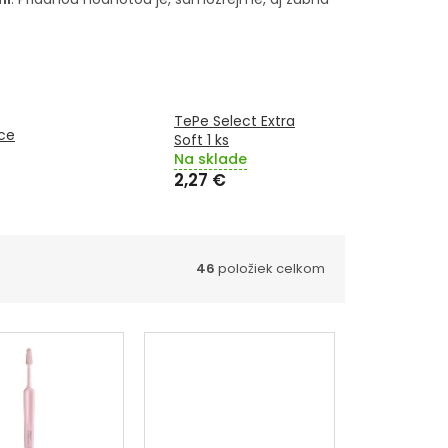
TePe Select Extra
ce
Soft 1 ks
Na sklade
2,27 €
46
položiek celkom