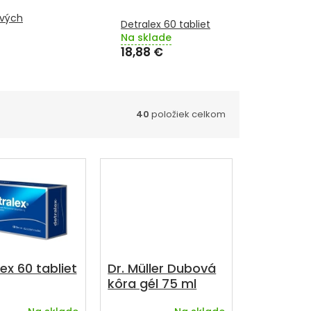
čivých
Detralex 60 tabliet
Na sklade
18,88 €
40
položiek celkom
ex 60 tabliet
Dr. Müller Dubová
kôra gél 75 ml