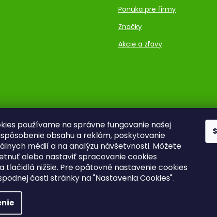
Ponuka pre firmy
Značky
Akcie a zľavy
kies používame na správne fungovanie našej
rispôsobenie obsahu a reklám, poskytovanie
ciálnych médií a na analýzu návšetvnosti. Môžete
ietnuť alebo nastaviť spracovanie cookies
a tlačidlá nižšie. Pre opätovné nastavenie cookies
 spodnej časti stránky na "Nastavenia Cookies".
nie
Upraviť nastavenie cookies