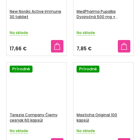
New Nordic Active Immune
MedPharma Pupalka
30 tabliet
Dvojročná 500 mg +
Vitamín E cps 60+7
zadarmo
Na sklade
Na sklade
17,66 €
7,85 €
Prírodné
Prírodné
Terezia Company Čierny
Masticha Original 100
cesnak 60 kapsúl
kapsúl
Na sklade
Na sklade
Priemerné
Priemerné
hodnotenie
hodnotenie