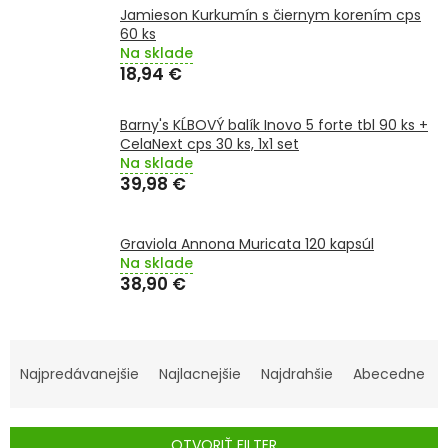
TRÁVENIE
Jamieson Kurkumín s čiernym korením cps
60 ks
Na sklade
EROTIKA
18,94 €
BOLESŤ
Barny's KĹBOVÝ balík Inovo 5 forte tbl 90 ks +
CelaNext cps 30 ks, 1x1 set
Na sklade
DERMATOLÓGIA
39,98 €
DENTÁLNA
HYGIENA
Graviola Annona Muricata 120 kapsúl
Na sklade
38,90 €
ZDRAVOTNÍCKE
POMÔCKY
R
PRÍRODNÉ
A
LIEKY
Najpredávanejšie
Najlacnejšie
Najdrahšie
Abecedne
D
E
VETERINA
OTVORIŤ FILTER