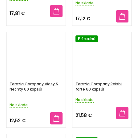
Na sklade
hodnotenie
produktu
17,81 €
je
17,12 €
5,0
z
5
Prírodné
hviezdičiek.
Terezia Company Vlasy &
Terezia Company Reishi
Nechty 60 kapsúl
forte 60 kapsúl
Na sklade
Priemerné
Na sklade
hodnotenie
produktu
21,58 €
je
12,52 €
5,0
z
5