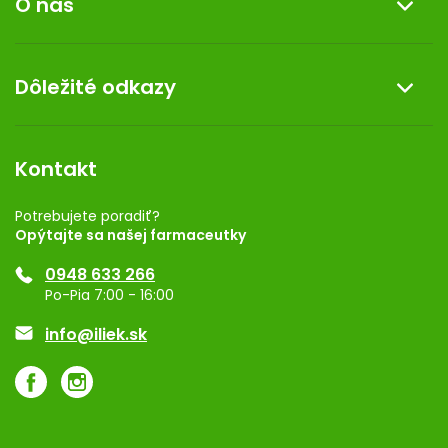
O nás
Reklamácia a vrátenie tovaru
Doprava a platba
O nás
Dôležité odkazy
Darček k nákupu
Kontakt
Obchodné podmienky
Dermocentrum
Blog
Vernostný program
Kontakt
Rozhodnutie na prevádzku
Registrácia
Potrebujete poradiť?
Opýtajte sa našej farmaceutky
Ponuka pre firmy
0948 633 266
Značky
Po-Pia 7:00 - 16:00
Akcie a zľavy
info@iliek.sk