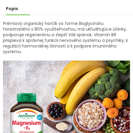
Popis
Prémiový organický horčík vo forme Bisglycinátu
horečnatého s 80% využiteľnosťou, má ukľudňujúce účinky,
podporuje regeneráciu a zlepší Váš spánok. Vitamín B6
prispieva k správnej funkcii nervového systému a psychiky, k
regulácií hormonálnej činnosti a k podpore imunitného
systému.