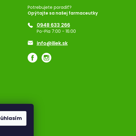
Potrebujete poradiť?
Opýtajte sa našej farmaceutky
0948 633 266
Po-Pia 7:00 - 16:00
info@iliek.sk
Súhlasím