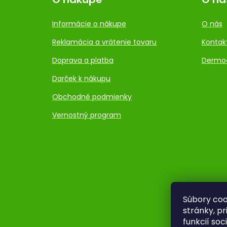
Informácie o nákupe
O nás
Reklamácia a vrátenie tovaru
Kontak
Doprava a platba
Dermo
Darček k nákupu
Obchodné podmienky
Vernostný program
Súbory coo
stránky, p
funkcií so