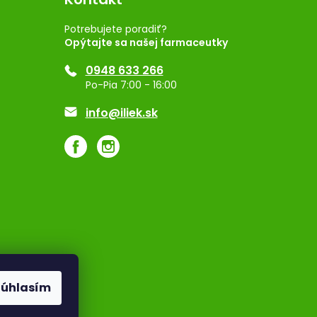
Potrebujete poradiť?
Opýtajte sa našej farmaceutky
0948 633 266
Po-Pia 7:00 - 16:00
info@iliek.sk
Súhlasím