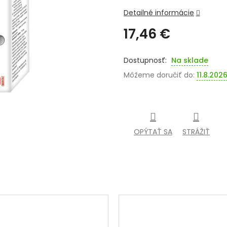
Detailné informácie
17,46 €
Jednotková
cena:
Na sklade
Môžeme doručiť do:
11.8.202
OPÝTAŤ SA
STRÁŽIŤ