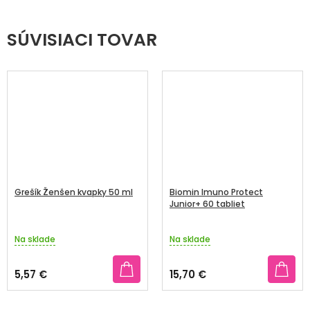
SÚVISIACI TOVAR
Grešík Ženšen kvapky 50 ml
Biomin Imuno Protect
Junior+ 60 tabliet
Na sklade
Na sklade
5,57 €
15,70 €