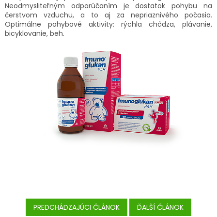
Neodmysliteľným odporúčaním je dostatok pohybu na
čerstvom vzduchu, a to aj za nepriaznivého počasia.
Optimálne pohybové aktivity: rýchla chôdza, plávanie,
bicyklovanie, beh.
PREDCHÁDZAJÚCI ČLÁNOK
ĎALŠÍ ČLÁNOK