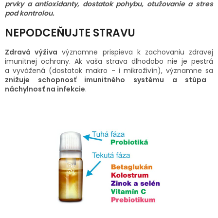
prvky a antioxidanty, dostatok pohybu, otužovanie a stres
pod kontrolou.
SENIORI
NEPODCEŇUJTE STRAVU
ZNAČKY
Zdravá výživa
významne prispieva k zachovaniu zdravej
imunitnej ochrany. Ak vaša strava dlhodobo nie je pestrá
Prihlásenie
a vyvážená (dostatok makro - i mikroživín), významne sa
znižuje schopnosť imunitného systému a stúpa
náchylnosť na infekcie
.