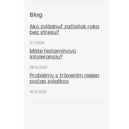
Blog
Ako zvládnuť začiatok roka
bez stresu?
17.1.2024
Máte histamínovú
intoleranciu?
28.12.2023
Problémy s trávením nielen
počas sviatkov
19.12.2023