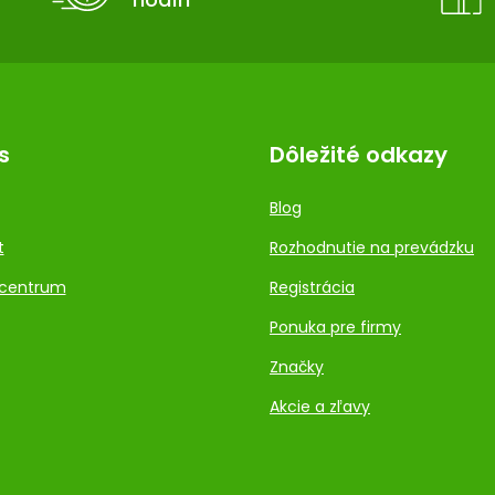
s
Dôležité odkazy
Blog
t
Rozhodnutie na prevádzku
centrum
Registrácia
Ponuka pre firmy
Značky
Akcie a zľavy