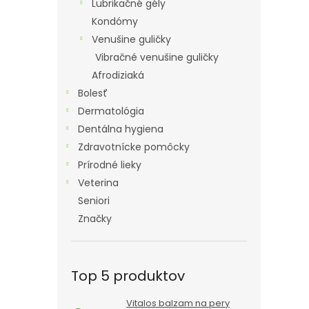
Lubrikačné gély
Kondómy
Venušine guličky
Vibračné venušine guličky
Afrodiziaká
Bolesť
Dermatológia
Dentálna hygiena
Zdravotnícke pomôcky
Prírodné lieky
Veterina
Seniori
Značky
Top 5 produktov
Vitalos balzam na pery