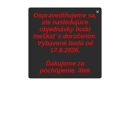
×
Ospravedlňujeme sa,
ale nasledujúce
objednávky budú
meškať s doručením.
Vybavené budú od
17.8.2026.
Ďakujeme za
pochopenie. iliek