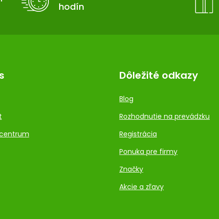
hodín
s
Dôležité odkazy
Blog
t
Rozhodnutie na prevádzku
centrum
Registrácia
Ponuka pre firmy
Značky
Akcie a zľavy