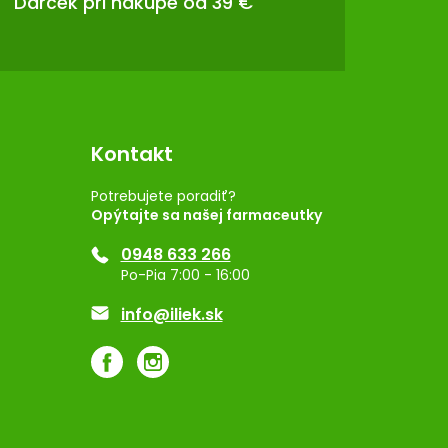
Darček pri nákupe od 39 €
Kontakt
Potrebujete poradiť?
Opýtajte sa našej farmaceutky
0948 633 266
Po-Pia 7:00 - 16:00
info@iliek.sk