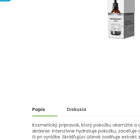
hviezdičiek.
Popis
Diskusia
Kozmetický prípravok, ktorý pokožku okamžite a do
skrásnie. Intenzívne hydratuje pokožku, zaceľuje 
či pri vyrážke. Skrášľujúci účinok zosilňuje extrakt 