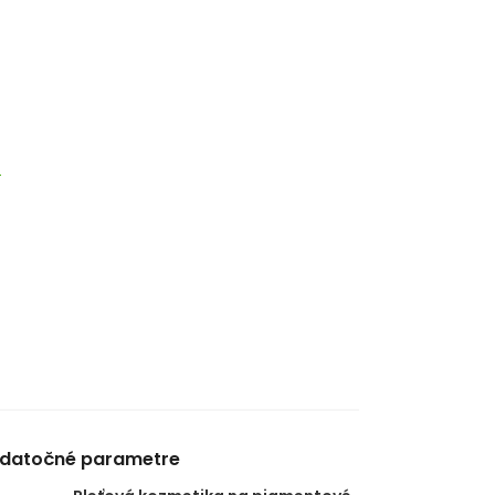
6
datočné parametre