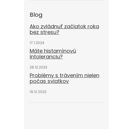
Blog
Ako zvládnuť začiatok roka
bez stresu?
17.1.2024
Máte histamínovú
intoleranciu?
28.12.2023
Problémy s trávením nielen
počas sviatkov
19.12.2023