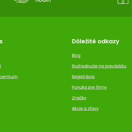
s
Dôležité odkazy
Blog
t
Rozhodnutie na prevádzku
centrum
Registrácia
Ponuka pre firmy
Značky
Akcie a zľavy