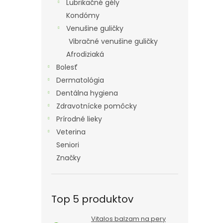
Lubrikačné gély
Kondómy
Venušine guličky
Vibračné venušine guličky
Afrodiziaká
Bolesť
Dermatológia
Dentálna hygiena
Zdravotnícke pomôcky
Prírodné lieky
Veterina
Seniori
Značky
Top 5 produktov
Vitalos balzam na pery