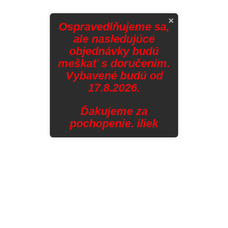
×
Ospravedlňujeme sa,
ale nasledujúce
objednávky budú
meškať s doručením.
Vybavené budú od
17.8.2026.
Ďakujeme za
pochopenie. iliek