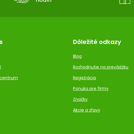
s
Dôležité odkazy
Blog
t
Rozhodnutie na prevádzku
centrum
Registrácia
Ponuka pre firmy
Značky
Akcie a zľavy