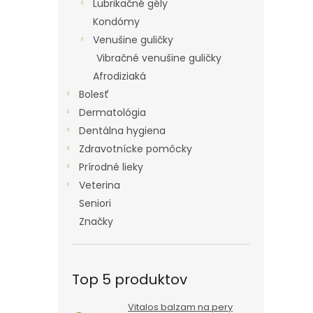
Lubrikačné gély
Kondómy
Venušine guličky
Vibračné venušine guličky
Afrodiziaká
Bolesť
Dermatológia
Dentálna hygiena
Zdravotnícke pomôcky
Prírodné lieky
Veterina
Seniori
Značky
Top 5 produktov
Vitalos balzam na pery