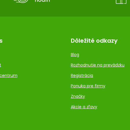
s
Dôležité odkazy
Blog
t
Rozhodnutie na prevádzku
centrum
Registrácia
Ponuka pre firmy
Značky
Akcie a zľavy