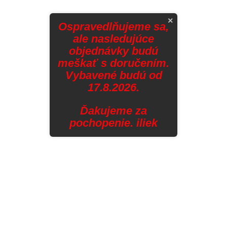
×
Ospravedlňujeme sa,
ale nasledujúce
objednávky budú
meškať s doručením.
Vybavené budú od
17.8.2026.
Ďakujeme za
pochopenie. iliek