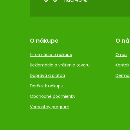
I
E
O nákupe
O ná
Informácie o nákupe
O nás
Reklamácia a vrátenie tovaru
Kontak
Doprava a platba
Dermo
Darček k nákupu
Obchodné podmienky
Vernostný program