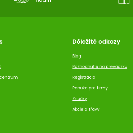
s
Dôležité odkazy
Blog
t
Rozhodnutie na prevádzku
centrum
Registrácia
Ponuka pre firmy
Značky
Akcie a zľavy