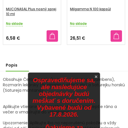
MUCONASAL Plus nosný sprej
Milgamma N 100 kapsúl
10 ml
Na sklade
Na sklade
Priemerné
Priemerné
hodnotenie
hodnotenie
produktu
produktu
6,58 €
26,51 €
je
je
3,2
3,2
z
z
5
5
hviezdičiek.
hviezdičiek.
Popis
×
Obsahuje Čertov pazúr (Harpagophytum procumbens),
Ospravedlňujeme sa,
Rozmarín lekársky (Rosmarinus officinalis) a Saturejku horskú
ale nasledujúce
(Satureja montana).
objednávky budú
meškať s doručením.
Aplikujte vtieraním na postihnuté miesto najlepšie ráno a
Vybavené budú od
večer a vmasírujte do vstrebania.
17.8.2026.
Upozornenie: Aplikujte iba na neporušenú pokožku a vždy
Ďakujeme za