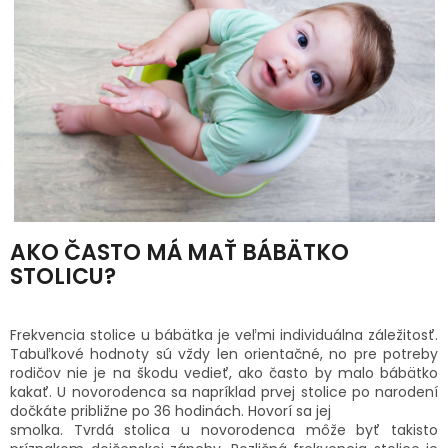
AKO ČASTO MÁ MAŤ BÁBÄTKO
STOLICU?
Frekvencia stolice u bábätka je veľmi individuálna záležitosť.
Tabuľkové hodnoty sú vždy len orientačné, no pre potreby
rodičov nie je na škodu vedieť, ako často by malo bábätko
kakať. U novorodenca sa napríklad prvej stolice po narodení
dočkáte približne po 36 hodinách. Hovorí sa jej
smolka. Tvrdá stolica u novorodenca môže byť takisto