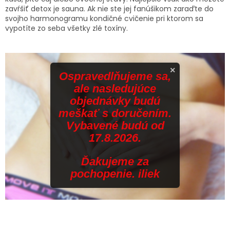
zavŕšiť detox je sauna. Ak nie ste jej fanúšikom zaraďte do
svojho harmonogramu kondičné cvičenie pri ktorom sa
vypotíte zo seba všetky zlé toxíny.
×
Ospravedlňujeme sa,
ale nasledujúce
objednávky budú
meškať s doručením.
Vybavené budú od
17.8.2026.
Ďakujeme za
pochopenie. iliek