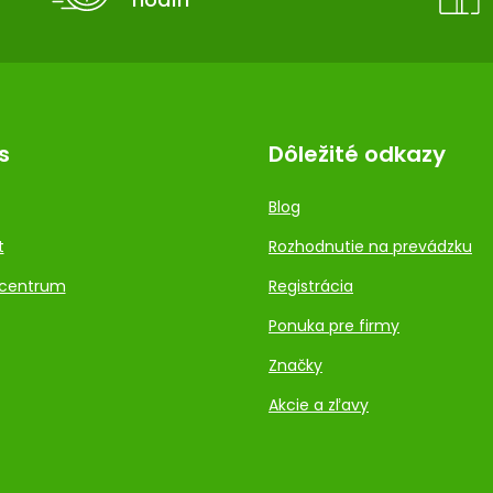
s
Dôležité odkazy
Blog
t
Rozhodnutie na prevádzku
centrum
Registrácia
Ponuka pre firmy
Značky
Akcie a zľavy