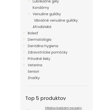
Lubrikačné gély
Kondómy
Venušine guličky
Vibračné venušine guličky
Afrodiziaká
Bolesť
Dermatológia
Dentálna hygiena
Zdravotnícke pomôcky
Prírodné lieky
Veterina
Seniori
Značky
Top 5 produktov
Vitalos balzam na pery