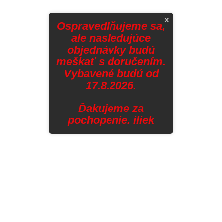
×
Ospravedlňujeme sa,
ale nasledujúce
objednávky budú
meškať s doručením.
Vybavené budú od
17.8.2026.
Ďakujeme za
pochopenie. iliek