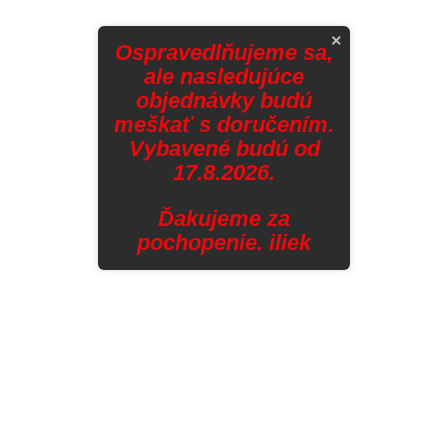
×
Ospravedlňujeme sa,
ale nasledujúce
objednávky budú
meškať s doručením.
Vybavené budú od
17.8.2026.
Ďakujeme za
pochopenie. iliek