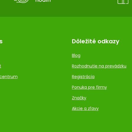
s
Dôležité odkazy
Blog
t
Rozhodnutie na prevádzku
centrum
Registrácia
Ponuka pre firmy
Značky
Akcie a zľavy