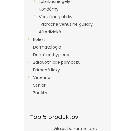
Lubrikačné gély
Kondómy
Venušine guličky
Vibračné venušine guličky
Afrodiziaká
Bolesť
Dermatológia
Dentálna hygiena
Zdravotnícke pomôcky
Prírodné lieky
Veterina
Seniori
Značky
Top 5 produktov
Vitalos balzam na pery