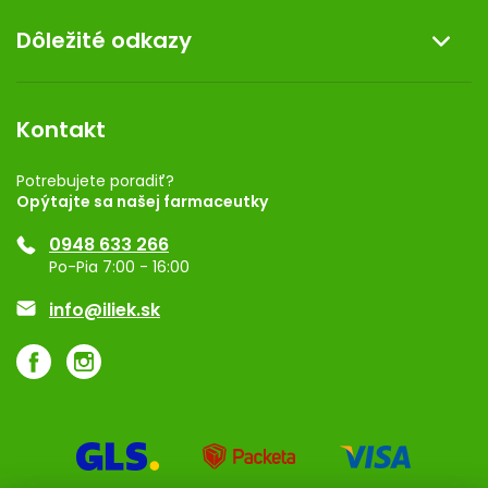
O nás
Dôležité odkazy
Darček k nákupu
Kontakt
Obchodné podmienky
Dermocentrum
Blog
Vernostný program
Kontakt
Rozhodnutie na prevádzku
Registrácia
Potrebujete poradiť?
Opýtajte sa našej farmaceutky
Ponuka pre firmy
0948 633 266
Značky
Po-Pia 7:00 - 16:00
Akcie a zľavy
info@iliek.sk