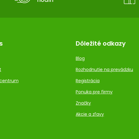
s
Dôležité odkazy
Blog
t
Rozhodnutie na prevádzku
centrum
Registrácia
Ponuka pre firmy
Značky
Akcie a zľavy