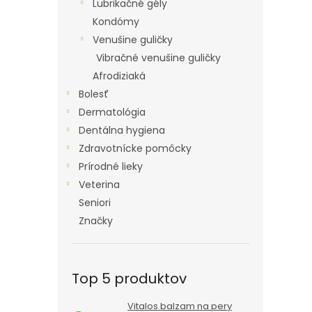
Lubrikačné gély
Kondómy
Venušine guličky
Vibračné venušine guličky
Afrodiziaká
Bolesť
Dermatológia
Dentálna hygiena
Zdravotnícke pomôcky
Prírodné lieky
Veterina
Seniori
Značky
Top 5 produktov
Vitalos balzam na pery