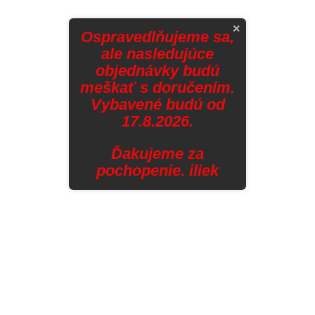
×
Ospravedlňujeme sa,
ale nasledujúce
objednávky budú
meškať s doručením.
Vybavené budú od
17.8.2026.
Ďakujeme za
pochopenie. iliek