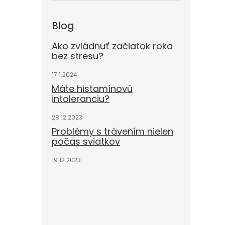
Blog
Ako zvládnuť začiatok roka
bez stresu?
17.1.2024
Máte histamínovú
intoleranciu?
28.12.2023
Problémy s trávením nielen
počas sviatkov
19.12.2023