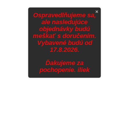
×
Ospravedlňujeme sa,
ale nasledujúce
objednávky budú
meškať s doručením.
Vybavené budú od
17.8.2026.
Ďakujeme za
pochopenie. iliek