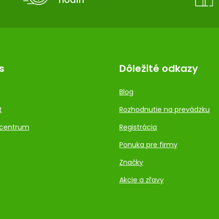
s
Dôležité odkazy
Blog
t
Rozhodnutie na prevádzku
centrum
Registrácia
Ponuka pre firmy
Značky
Akcie a zľavy