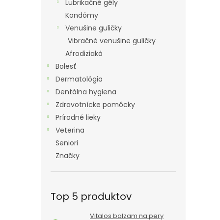
Lubrikačné gély
Kondómy
Venušine guličky
Vibračné venušine guličky
Afrodiziaká
Bolesť
Dermatológia
Dentálna hygiena
Zdravotnícke pomôcky
Prírodné lieky
Veterina
Seniori
Značky
Top 5 produktov
Vitalos balzam na pery