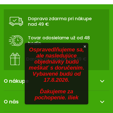
V
hviezdičiek.
v
Z
l
SENIORI
Á
á
Doprava zdarma pri nákupe
d
ZNAČKY
P
nad 49 €
a
Ä
c
Prihlásenie
T
i
Tovar odosielame už od 48
I
e
hodín
p
E
×
Ospravedlňujeme sa,
r
ale nasledujúce
v
Darček pri nákupe od 39 €
objednávky budú
k
meškať s doručením.
y
Vybavené budú od
v
17.8.2026.
ý
O nákupe
p
i
Ďakujeme za
Informácie o nákupe
s
pochopenie. iliek
O nás
u
Reklamácia a vrátenie tovaru
Doprava a platba