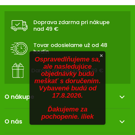
V
hviezdičiek.
v
Z
l
SENIORI
Á
á
Doprava zdarma pri nákupe
d
ZNAČKY
P
nad 49 €
a
Ä
c
Prihlásenie
T
i
Tovar odosielame už od 48
I
e
hodín
p
E
×
Ospravedlňujeme sa,
r
ale nasledujúce
v
Darček pri nákupe od 39 €
objednávky budú
k
meškať s doručením.
y
Vybavené budú od
v
17.8.2026.
ý
O nákupe
p
i
Ďakujeme za
Informácie o nákupe
s
pochopenie. iliek
O nás
u
Reklamácia a vrátenie tovaru
Doprava a platba