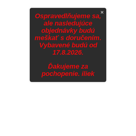
×
Ospravedlňujeme sa,
ale nasledujúce
objednávky budú
meškať s doručením.
Vybavené budú od
17.8.2026.
Ďakujeme za
pochopenie. iliek