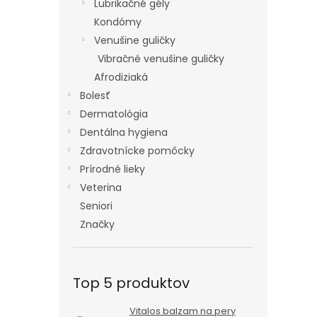
Lubrikačné gély
Kondómy
Venušine guličky
Vibračné venušine guličky
Afrodiziaká
Bolesť
Dermatológia
Dentálna hygiena
Zdravotnícke pomôcky
Prírodné lieky
Veterina
Seniori
Značky
Top 5 produktov
Vitalos balzam na pery