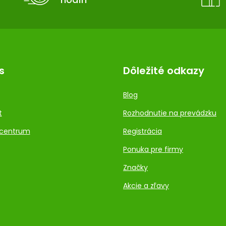
s
Dôležité odkazy
Blog
t
Rozhodnutie na prevádzku
centrum
Registrácia
Ponuka pre firmy
Značky
Akcie a zľavy