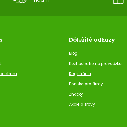
s
Dôležité odkazy
Blog
t
Rozhodnutie na prevádzku
centrum
Registrácia
Ponuka pre firmy
Značky
Akcie a zľavy