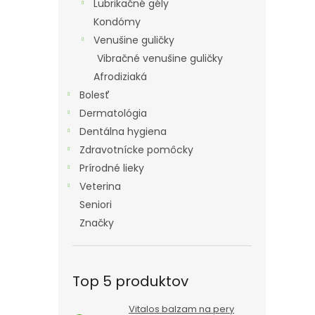
Lubrikačné gély
Kondómy
Venušine guličky
Vibračné venušine guličky
Afrodiziaká
Bolesť
Dermatológia
Dentálna hygiena
Zdravotnícke pomôcky
Prírodné lieky
Veterina
Seniori
Značky
Top 5 produktov
Vitalos balzam na pery