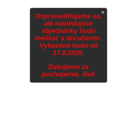
×
Ospravedlňujeme sa,
ale nasledujúce
objednávky budú
meškať s doručením.
Vybavené budú od
17.8.2026.
Ďakujeme za
pochopenie. iliek