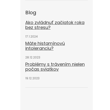
Blog
Ako zvládnuť začiatok roka
bez stresu?
17.1.2024
Máte histamínovú
intoleranciu?
28.12.2023
Problémy s trávením nielen
počas sviatkov
19.12.2023