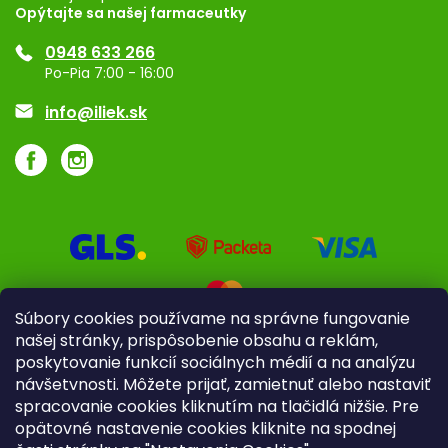
Opýtajte sa našej farmaceutky
Ponuka pre firmy
0948 633 266
Značky
Po-Pia 7:00 - 16:00
Akcie a zľavy
info@iliek.sk
Súbory cookies používame na správne fungovanie
našej stránky, prispôsobenie obsahu a reklám,
poskytovanie funkcií sociálnych médií a na analýzu
návšetvnosti. Môžete prijať, zamietnuť alebo nastaviť
spracovanie cookies kliknutím na tlačidlá nižšie. Pre
opätovné nastavenie cookies kliknite na spodnej