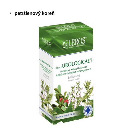
petržlenový koreň