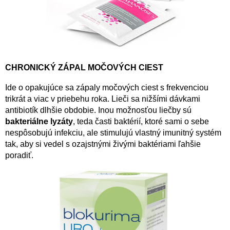
CHRONICKÝ ZÁPAL MOČOVÝCH CIEST
Ide o opakujúce sa zápaly močových ciest s frekvenciou
trikrát a viac v priebehu roka. Lieči sa nižšími dávkami
antibiotík dlhšie obdobie. Inou možnosťou liečby sú
bakteriálne lyzáty
, teda časti baktérií, ktoré sami o sebe
nespôsobujú infekciu, ale stimulujú vlastný imunitný systém
tak, aby si vedel s ozajstnými živými baktériami ľahšie
poradiť.