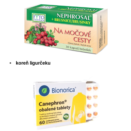
koreň ligurčeku