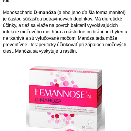
rok.
Monosacharid
D-manóza
(alebo jeho ďalšia forma manitol)
je častou súčasťou potravinových doplnkov. Má diuretické
účinky, a tiež sa viaže na povrch baktérií vyvolávajúcich
infekcie močového mechúra a následne im bráni prichyteniu
na tkanivá a sú vylučované močom. Manóza teda môže
preventívne i terapeuticky účinkovať pri zápaloch močových
ciest. Manóza sa vyskytuje u rastlín.