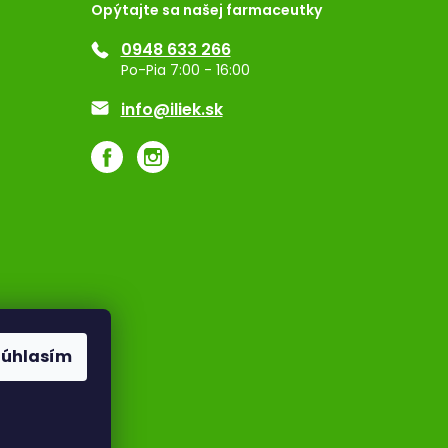
Opýtajte sa našej farmaceutky
0948 633 266
Po-Pia 7:00 - 16:00
info@iliek.sk
Súhlasím