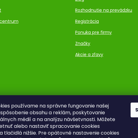
t
Rozhodnutie na prevádzku
centrum
Registrácia
Ponuka pre firmy
Značky
Akcie a zľavy
kies používame na správne fungovanie našej
rispôsobenie obsahu a reklám, poskytovanie
ciálnych médií a na analýzu návšetvnosti. Môžete
ietnuť alebo nastaviť spracovanie cookies
a tlačidlá nižšie. Pre opätovné nastavenie cookies