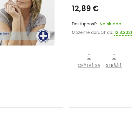
12,89 €
Jednotková
cena:
Na sklade
Môžeme doručiť do:
12.8.202
OPÝTAŤ SA
STRÁŽIŤ