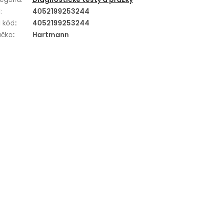
N
:
4052199253244
 kód:
:
4052199253244
čka:
:
Hartmann