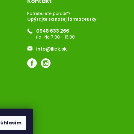
Kontakt
Potrebujete poradiť?
Opýtajte sa našej farmaceutky
0948 633 266
Po-Pia 7:00 - 16:00
info@iliek.sk
Súhlasím