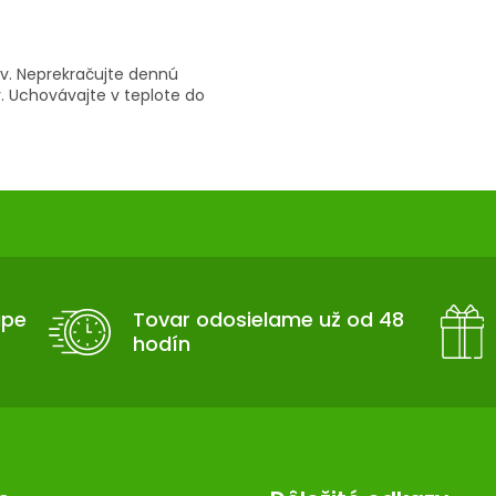
ov. Neprekračujte dennú
. Uchovávajte v teplote do
upe
Tovar odosielame už od 48
hodín