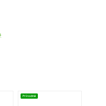
6
Prírodné