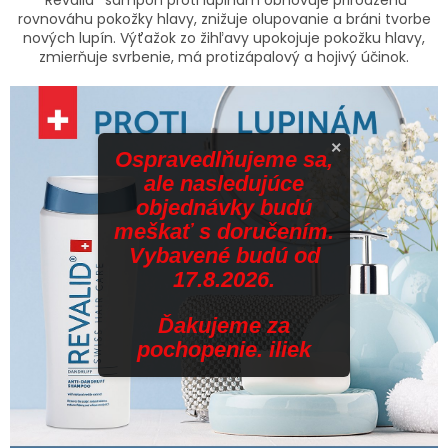
rovnováhu pokožky hlavy, znižuje olupovanie a bráni tvorbe
nových lupín. Výťažok zo žihľavy upokojuje pokožku hlavy,
zmierňuje svrbenie, má protizápalový a hojivý účinok.
×
Ospravedlňujeme sa,
ale nasledujúce
objednávky budú
meškať s doručením.
Vybavené budú od
17.8.2026.
Ďakujeme za
pochopenie. iliek