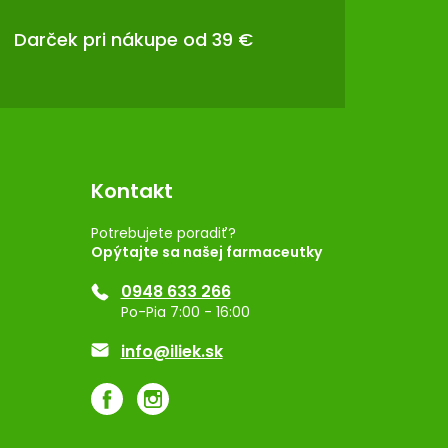
Darček pri nákupe od 39 €
Kontakt
Potrebujete poradiť?
Opýtajte sa našej farmaceutky
0948 633 266
Po-Pia 7:00 - 16:00
info@iliek.sk