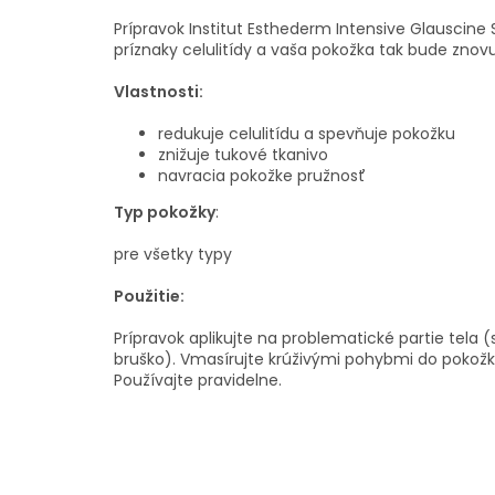
Prípravok Institut Esthederm Intensive Glausci
príznaky celulitídy a vaša pokožka tak bude znov
Vlastnosti:
redukuje celulitídu a spevňuje pokožku
znižuje tukové tkanivo
navracia pokožke pružnosť
Typ pokožky
:
pre všetky typy
Použitie:
Prípravok aplikujte na problematické partie tela 
bruško). Vmasírujte krúživými pohybmi do pokožk
Používajte pravidelne.