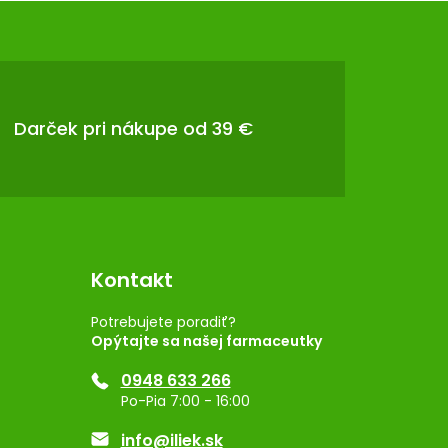
Darček pri nákupe od 39 €
Kontakt
Potrebujete poradiť?
Opýtajte sa našej farmaceutky
0948 633 266
Po-Pia 7:00 - 16:00
info@iliek.sk