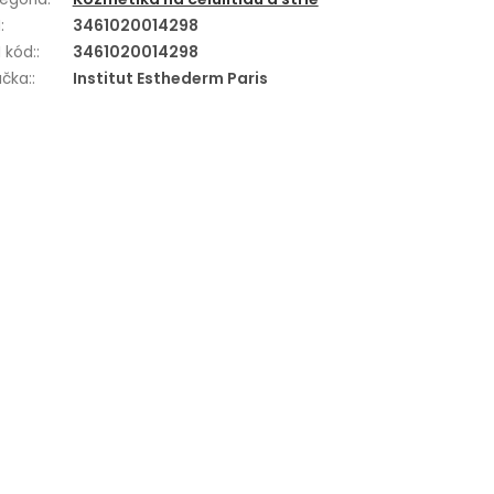
N
:
3461020014298
 kód:
:
3461020014298
čka:
:
Institut Esthederm Paris