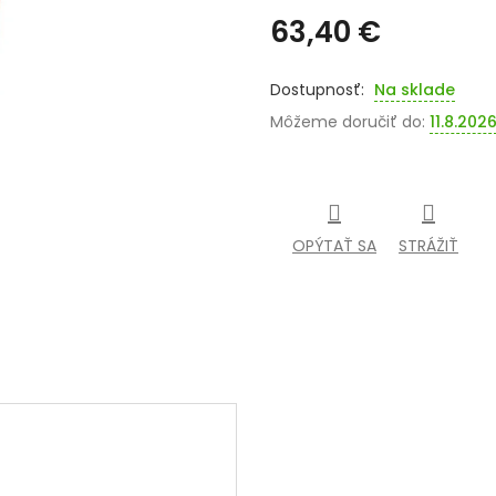
63,40 €
Jednotková
cena:
Na sklade
Môžeme doručiť do:
11.8.202
OPÝTAŤ SA
STRÁŽIŤ