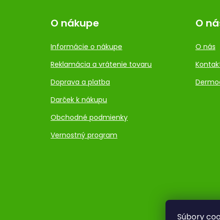
O nákupe
O ná
Informácie o nákupe
O nás
Reklamácia a vrátenie tovaru
Kontak
Doprava a platba
Dermo
Darček k nákupu
Obchodné podmienky
Vernostný program
Súbory coo