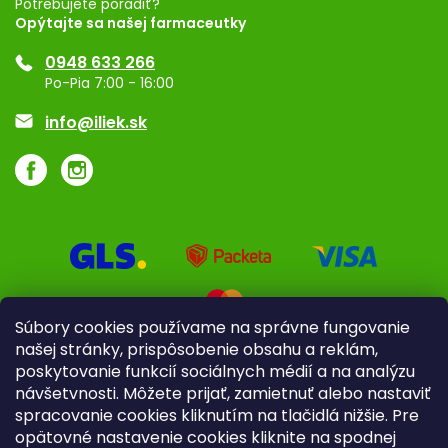
Potrebujete poradiť?
Opýtajte sa našej farmaceutky
Ponuka pre firmy
0948 633 266
Značky
Po-Pia 7:00 - 16:00
Akcie a zľavy
info@iliek.sk
Súbory cookies používame na správne fungovanie
našej stránky, prispôsobenie obsahu a reklám,
poskytovanie funkcií sociálnych médií a na analýzu
návšetvnosti. Môžete prijať, zamietnuť alebo nastaviť
spracovanie cookies kliknutím na tlačidlá nižšie. Pre
opätovné nastavenie cookies kliknite na spodnej