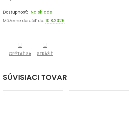
Jednotková
cena:
Na sklade
Môžeme doručiť do:
10.8.2026
OPÝTAŤ SA
STRÁŽIŤ
SÚVISIACI TOVAR