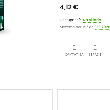
4,12 €
Jednotková
cena:
Na sklade
Môžeme doručiť do:
11.8.202
OPÝTAŤ SA
STRÁŽIŤ