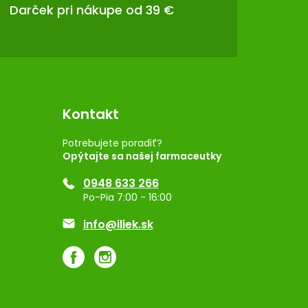
Darček pri nákupe od 39 €
Kontakt
Potrebujete poradiť?
Opýtajte sa našej farmaceutky
0948 633 266
Po-Pia 7:00 - 16:00
info@iliek.sk