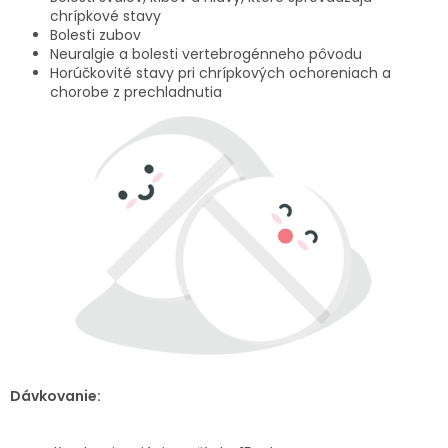
chrípkové stavy
Bolesti zubov
Neuralgie a bolesti vertebrogénneho pôvodu
Horúčkovité stavy pri chrípkových ochoreniach a
chorobe z prechladnutia
Dávkovanie: