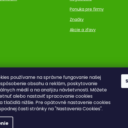
Ponuka pre firmy
Značky
Akcie a zľavy
kies používame na správne fungovanie našej
rispôsobenie obsahu a reklám, poskytovanie
ciálnych médií a na analýzu návšetvnosti. Môžete
ietnuť alebo nastaviť spracovanie cookies
a tlačidlá nižšie. Pre opätovné nastavenie cookies
 spodnej časti stránky na "Nastavenia Cookies".
nie
Upraviť nastavenie cookies