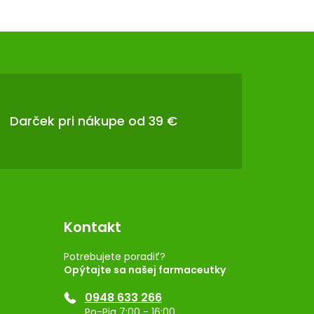
Darček pri nákupe od 39 €
Kontakt
Potrebujete poradiť?
Opýtajte sa našej farmaceutky
0948 633 266
Po-Pia 7:00 - 16:00