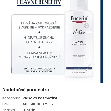
Dodatočné parametre
Kategória
:
Vlasová kozmetika
EAN
:
4005800037535
Značka
:
Eucerin