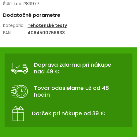
ŠUKL kód: P83977
Dodatočné parametre
Kategória
:
Tehotenské testy
EAN
:
4084500759633
Z
Á
Doprava zdarma pri nákupe
P
nad 49 €
Ä
T
Tovar odosielame už od 48
I
hodín
E
Darček pri nákupe od 39 €