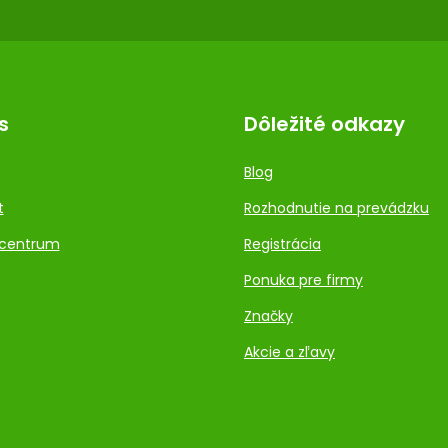
s
Dôležité odkazy
Blog
t
Rozhodnutie na prevádzku
centrum
Registrácia
Ponuka pre firmy
Značky
Akcie a zľavy